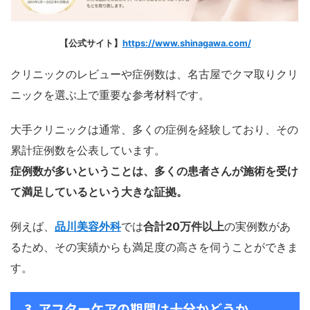
【公式サイト】
https://www.shinagawa.com/
クリニックのレビューや症例数は、名古屋でクマ取りクリ
ニックを選ぶ上で重要な参考材料です。
大手クリニックは通常、多くの症例を経験しており、その
累計症例数を公表しています。
症例数が多いということは、多くの患者さんが施術を受け
て満足しているという大きな証拠。
例えば、
品川美容外科
では
合計20万件以上
の実例数があ
るため、その実績からも満足度の高さを伺うことができま
す。
3. アフターケアの期間は十分かどうか