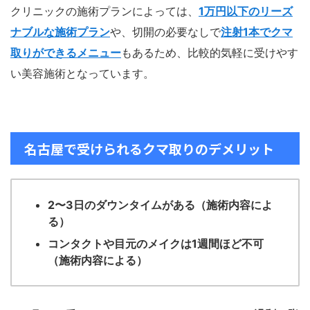
クリニックの施術プランによっては、
1万円以下のリーズ
ナブルな施術プラン
や、切開の必要なしで
注射1本でクマ
取りができるメニュー
もあるため、比較的気軽に受けやす
い美容施術となっています。
名古屋で受けられるクマ取りのデメリット
2〜3日のダウンタイムがある
（施術内容によ
る）
コンタクトや目元のメイクは1週間ほど不可
（施術内容による）