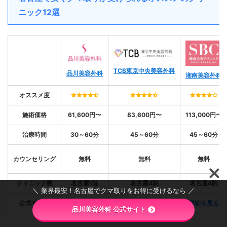
ニック12選
TCB東京中央美容外科
品川美容外科
湘南美容外科
オススメ度
施術価格
61,600円〜
83,600円〜
113,000円〜
治療時間
30～60分
45～60分
45～60分
カウンセリング
無料
無料
無料
クリニック数
名古屋1院
名古屋4院
名古屋4院
＼ 業界最安！名古屋でクマ取りをお得に受けるなら ／
公式サイト
詳細を見る
詳細を見る
詳細を見る
品川美容外科 公式サイト