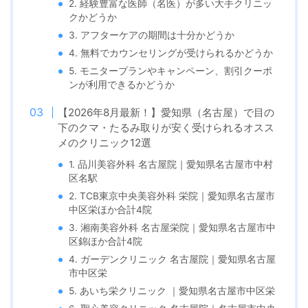
2. 経験豊富な医師（名医）が多い大手クリニッ
クかどうか
3. アフターケアの期間は十分かどうか
4. 無料でカウンセリングが受けられるかどうか
5. モニタープランやキャンペーン、割引クーポ
ンが利用できるかどうか
【2026年8月最新！】愛知県（名古屋）で目の
下のクマ・たるみ取りが安く受けられるオスス
メのクリニック12選
1. 品川美容外科 名古屋院｜愛知県名古屋市中村
区名駅
2. TCB東京中央美容外科 栄院｜愛知県名古屋市
中区栄ほか合計4院
3. 湘南美容外科 名古屋栄院｜愛知県名古屋市中
区錦ほか合計4院
4. ガーデンクリニック 名古屋院｜愛知県名古屋
市中区栄
5. あいち栄クリニック ｜愛知県名古屋市中区栄