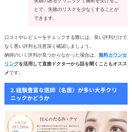
実績のあるクリニックで施術を受けるこ
とで、失敗のリスクを少なくすることが
できます。
口コミやレビューをチェックする際には、良い評判だけで
なく悪い評判も注意深く確認しましょう。
納得のいく評判が見つからなかった場合は、
無料カウンセ
リング
を活用して直接ドクターから話を聞くこともオスス
メ
です。
2. 経験豊富な医師（名医）が多い大手クリ
ニックかどうか