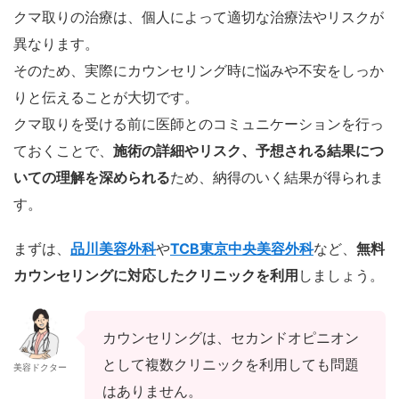
クマ取りの治療は、個人によって適切な治療法やリスクが
異なります。
そのため、実際にカウンセリング時に悩みや不安をしっか
りと伝えることが大切です。
クマ取りを受ける前に医師とのコミュニケーションを行っ
ておくことで、
施術の詳細やリスク、予想される結果につ
いての理解を深められる
ため、納得のいく結果が得られま
す。
まずは、
品川美容外科
や
TCB東京中央美容外科
など、
無料
カウンセリングに対応したクリニックを利用
しましょう。
カウンセリングは、セカンドオピニオン
として複数クリニックを利用しても問題
美容ドクター
はありません。