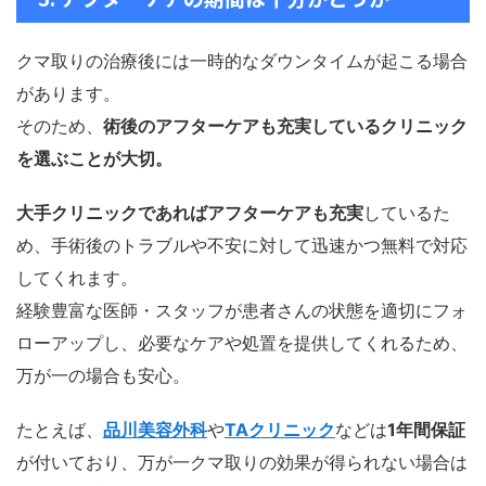
クマ取りの治療後には一時的なダウンタイムが起こる場合
があります。
そのため、
術後のアフターケアも充実しているクリニック
を選ぶことが大切。
大手クリニックであればアフターケアも充実
しているた
め、手術後のトラブルや不安に対して迅速かつ無料で対応
してくれます。
経験豊富な医師・スタッフが患者さんの状態を適切にフォ
ローアップし、必要なケアや処置を提供してくれるため、
万が一の場合も安心。
たとえば、
品川美容外科
や
TAクリニック
などは
1年間保証
が付いており、万が一クマ取りの効果が得られない場合は