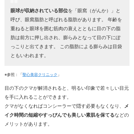
眼球が収納されている部位
を「眼窩（がんか）」と
呼び、眼窩脂肪と呼ばれる脂肪があります。 年齢を
重ねると眼球を囲む筋肉の衰えとともに目の下の脂
肪は前方に押し出され、膨らみとなって目の下にぽ
っこりと出てきます。 この脂肪による膨らみは目袋
ともいわれます。
※参照：「
聖心美容クリニック
」
目の下のクマが解消されると、明るい印象で若々しい目元
を手に入れることができます。
クマがなくなればコンシーラーで隠す必要もなくなり、
メ
イク時間の短縮やすっぴんでも美しい素肌を保てる
などの
メリットがあります。