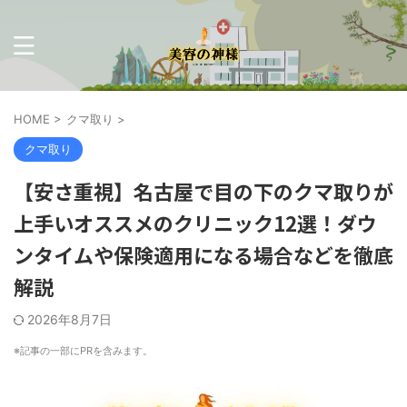
HOME
>
クマ取り
>
クマ取り
【安さ重視】名古屋で目の下のクマ取りが
上手いオススメのクリニック12選！ダウ
ンタイムや保険適用になる場合などを徹底
解説
2026年8月7日
※記事の一部に
PR
を含みます。