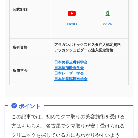
公式SNS
Youtube
アメブロ
アラガンボトックスビスタ注入認定資格
所有資格
アラガンジュビダーム注入認定資格
日本美容皮膚科学会
日本抗加齢医学会
所属学会
日本レーザー学会
日本胎盤臨床医学会
ポイント
この記事では、初めてクマ取りの美容施術を受ける
方はもちろん、名古屋でクマ取りが安く受けられる
クリニックを探している方にもわかりやすいよう