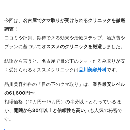
今回は、
名古屋でクマ取りが受けられるクリニックを徹底
調査！
口コミや評判、期待できる効果や治療ステップ、治療費や
プランに基づいて
オススメのクリニックを厳選
しました。
結論から言うと、名古屋で目の下のクマ・たるみ取りが安
く受けられるオススメクリニックは
品川美容外科
です。
品川美容外科の「目の下のクマ取り」は、
業界最安レベル
の61,600円〜
。
相場価格（10万円〜15万円）の半分以下となっているほ
か、
開院から30年以上と信頼性も高い
点も人気の秘密で
す。