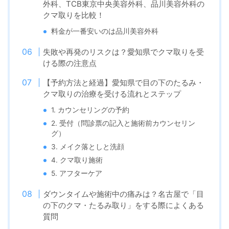
外科、TCB東京中央美容外科、品川美容外科の
クマ取りを比較！
料金が一番安いのは品川美容外科
失敗や再発のリスクは？愛知県でクマ取りを受
ける際の注意点
【予約方法と経過】愛知県で目の下のたるみ・
クマ取りの治療を受ける流れとステップ
1. カウンセリングの予約
2. 受付（問診票の記入と施術前カウンセリン
グ）
3. メイク落としと洗顔
4. クマ取り施術
5. アフターケア
ダウンタイムや施術中の痛みは？名古屋で「目
の下のクマ・たるみ取り」をする際によくある
質問