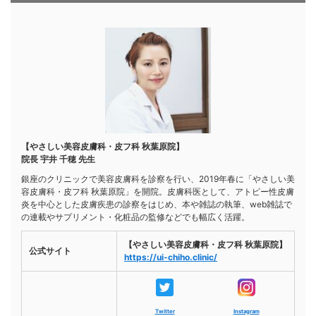
【やさしい美容皮膚科・皮フ科 秋葉原院】
院長 宇井 千穂 先生
銀座のクリニックで美容皮膚科を診察を行い、2019年春に「やさしい美
容皮膚科・皮フ科 秋葉原院」を開院。皮膚科医として、アトピー性皮膚
炎を中心とした皮膚疾患の診察をはじめ、本や雑誌の執筆、web雑誌で
の連載やサプリメント・化粧品の監修などでも幅広く活躍。
【やさしい美容皮膚科・皮フ科 秋葉原院】
公式サイト
https://ui-chiho.clinic/
Twitter
Instagram