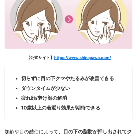
【公式サイト】
https://www.shinagawa.com/
切らずに目の下クマやたるみが改善できる
ダウンタイムが少ない
疲れ顔/老け顔の解消
10歳以上の若返り効果が期待できる
加齢や目の酷使によって、
目の下の脂肪が押し出されてク