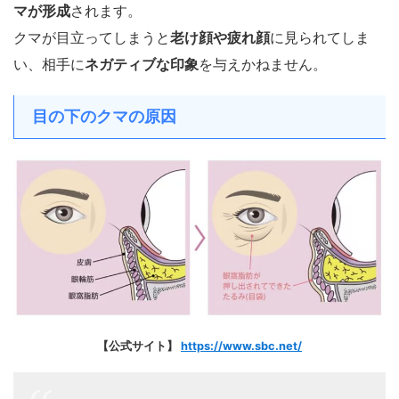
マが形成
されます。
クマが目立ってしまうと
老け顔や疲れ顔
に見られてしま
い、相手に
ネガティブな印象
を与えかねません。
目の下のクマの原因
【公式サイト】
https://www.sbc.net/