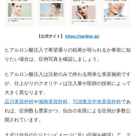
【公式サイト】
https://taclinic.jp/
ヒアルロン酸注入で希望通りの効果が得られるか事前に知
りたい場合は、症例写真を確認しましょう。
ヒアルロン酸注入は注射のみで終わる簡単な美容施術です
が、仕上がりのクオリティは注入量や医師の技術によって
大きく異なります。
品川美容外科
や
湘南美容外科
、
TCB東京中央美容外科
であ
れば、症例数も豊富かつ、仙台の名医による症例が多数公
開されています。
まずは自分のなりたいイメージに近い症例を確認して、ク