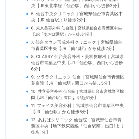
央【JR東北本線「仙台駅」西口から徒歩3分】
5. 仙台中央クリニック｜宮城県仙台市青葉区中
央【JR 仙台駅より徒歩2分】
6. 東京美容外科 仙台院｜宮城県仙台市青葉区中央
【JR「あおば通駅」から徒歩1分】
7. 仙台タウン形成外科クリニック｜宮城県仙台
市青葉区中央【JR「仙台駅」から徒歩2分】
8. CLASSY 仙台美容外科・美容皮膚科｜宮城県
仙台市青葉区中央【JR「仙台駅」西口から徒歩
6分】
9. ソララクリニック 仙台｜宮城県仙台市青葉区
花京院【JR「仙台駅」西口から徒歩5分】
10. 共立美容外科 仙台院｜宮城県仙台市宮城野区榴
岡【JR「仙台駅」東口より徒歩1分】
11. フェイス美容外科｜宮城県仙台市青葉区中央
【JR「仙台駅」から徒歩5分】
12. あおばクリニック 仙台院｜宮城県仙台市青
葉区中央【地下鉄東西線「仙台駅南」出口1より
徒歩1分】