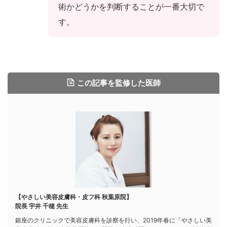
術かどうかを判断することが一番大切で
す。
この記事を監修した医師
【やさしい美容皮膚科・皮フ科 秋葉原院】
院長 宇井 千穂 先生
銀座のクリニックで美容皮膚科を診察を行い、2019年春に「やさしい美