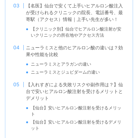
【名医】仙台で安くて上手いヒアルロン酸注入
が受けられるクリニックの院長、電話番号、最
寄駅（アクセス）情報｜上手い先生が多い！
【クリニック別】仙台でヒアルロン酸注射が安
いクリニックの所在地やアクセス方法
ニューラミスと他のヒアルロン酸の違いは？効
果や性能を比較
ニューラミスとアラガンの違い
ニューラミスとジュビダームの違い
【入れすぎによる失敗リスクや副作用は？】仙
台で安いヒアルロン酸注射を受けるメリットと
デメリット
【仙台】安いヒアルロン酸注射を受けるメリッ
ト
【仙台】安いヒアルロン酸注射を受けるデメリ
ット