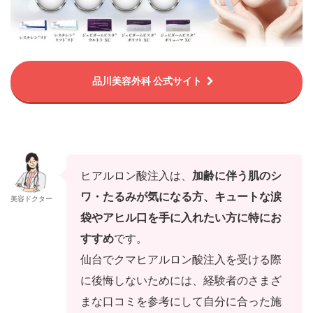
品川美容外科 公式サイト
ヒアルロン酸注入は、
加齢に伴う肌のシ
ワ・たるみが気になる方、キュートな涙
美容ドクター
袋やアヒル口を手に入れたい方に特にお
すすめ
です。
仙台でクマヒアルロン酸注入を受ける際
に
後悔しないためには、経験者のさまざ
まな口コミを参考にして自分に合った施