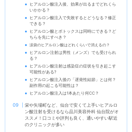
ヒアルロン酸注入後、効果が出るまでどれくら
いかかる？
ヒアルロン酸注入で失敗するとどうなる？修正
できる？
ヒアルロン酸とボトックスは同時にできる？ど
ちらを先にすべき？
涙袋のヒアルロン酸はどれくらいで消えるの？
ヒアルロン注射は男性（メンズ）でも受けられ
る？
ヒアルロン酸注射は感染症の症状を引き起こす
可能性がある?
ヒアルロン酸注入後の「遅発性結節」とは何？
副作用の起こる可能性は？
ヒアルロン酸注入は1本あたり何CC？
栄や矢場町など、仙台で安くて上手いヒアルロ
ン酸注射を受けるなら品川美容外科 仙台院がオ
ススメ！口コミや評判も良く、通いやすい駅近
のクリニックが多い