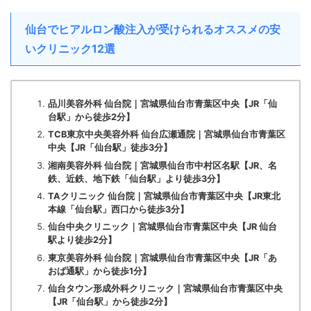
仙台でヒアルロン酸注入が受けられるオススメの安
いクリニック12選
品川美容外科 仙台院｜宮城県仙台市青葉区中央【JR「仙
台駅」から徒歩2分】
TCB東京中央美容外科 仙台広瀬通院｜宮城県仙台市青葉区
中央【JR「仙台駅」徒歩3分】
湘南美容外科 仙台院｜宮城県仙台市中村区名駅【JR、名
鉄、近鉄、地下鉄「仙台駅」より徒歩3分】
TAクリニック 仙台院｜宮城県仙台市青葉区中央【JR東北
本線「仙台駅」西口から徒歩3分】
仙台中央クリニック｜宮城県仙台市青葉区中央【JR 仙台
駅より徒歩2分】
東京美容外科 仙台院｜宮城県仙台市青葉区中央【JR「あ
おば通駅」から徒歩1分】
仙台タウン形成外科クリニック｜宮城県仙台市青葉区中央
【JR「仙台駅」から徒歩2分】