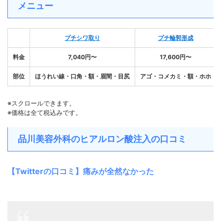
メニュー
プチシワ取り
プチ輪郭形成
料金
7,040円〜
17,600円〜
部位
ほうれい線・口角・額・眉間・目尻
アゴ・コメカミ・額・ホホ
※スクロールできます。
※価格は全て税込みです。
品川美容外科のヒアルロン酸注入の口コミ
【Twitterの口コミ】痛みが全然なかった