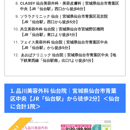
CLASSY 仙台美容外科・美容皮膚科｜宮城県仙台市青葉区
中央【JR「仙台駅」西口から徒歩6分】
ソララクリニック 仙台｜宮城県仙台市青葉区花京院
【JR「仙台駅」西口から徒歩5分】
共立美容外科 仙台院｜宮城県仙台市宮城野区榴岡
【JR「仙台駅」東口より徒歩1分】
フェイス美容外科 仙台院｜宮城県仙台市青葉区中央
【JR「仙台駅」から徒歩5分】
あおばクリニック 仙台院｜宮城県仙台市青葉区中央【地
下鉄東西線「仙台駅南」出口1より徒歩1分】
1. 品川美容外科 仙台院｜宮城県仙台市青葉
区中央【JR「仙台駅」から徒歩2分】＜仙台
に合計1院＞
No.1