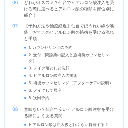
どれがオススメ？仙台でヒアルロン酸注入を受
ける際に選べるヒアルロン酸の種類を部位別に
紹介！
【予約方法や治療経過】仙台でほうれい線や涙
袋、おでこのヒアルロン酸の施術を受ける流れ
と手順
1. カウンセリングの予約
2. 受付（問診票の記入と施術前カウンセリン
グ）
3. メイク落としと洗顔
4. ヒアルロン酸注入の施術
5. 術後カウンセリング（アフターケアの説明）
6. メイクして帰宅
8. 次回予約
意味ない？仙台で安いヒアルロン酸注射を受け
る際によくある質問
ヒアルロン酸は注入後どれくらい持続する？