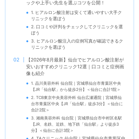
ックや上手い先生を選ぶコツを公開！
1. ヒアルロン酸注射は安くて通いやすい大手ク
リニックを選ぼう
2. 口コミや評判をチェックしてクリニックを選
ぼう
3. ヒアルロン酸注入の症例写真が確認できるク
リニックを選ぼう
【2026年8月最新】仙台でヒアルロン酸注射が
安いおすすめクリニック12選｜口コミと症例画
像も紹介
1. 品川美容外科 仙台院｜宮城県仙台市青葉区中央
【JR「仙台駅」から徒歩2分】＜仙台に合計1院＞
2. TCB東京中央美容外科 仙台広瀬通院｜宮城県仙
台市青葉区中央【JR「仙台駅」徒歩3分
】＜仙台に
合計2院＞
3. 湘南美容外科 仙台院｜宮城県仙台市中村区名駅
【JR、名鉄、近鉄、地下鉄「仙台駅」より徒歩3
分】＜仙台に合計3院＞
4. TAクリニック 仙台院｜宮城県仙台市青葉区中