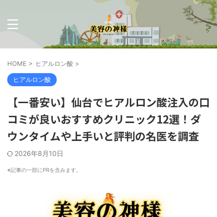
HOME
>
ヒアルロン酸
>
ヒアルロン酸
【一番安い】仙台でヒアルロン酸注入の口
コミが良いおすすめクリニック12選！ダ
ウンタイムや上手いと評判の名医を調査
2026年8月10日
※記事の一部に
PR
を含みます。