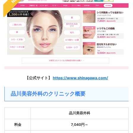
【公式サイト】
https://www.shinagawa.com/
品川美容外科のクリニック概要
品川美容外科
料金
7,040円～