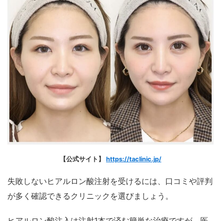
【公式サイト】
https://taclinic.jp/
失敗しないヒアルロン酸注射を受けるには、口コミや評判
が多く確認できるクリニックを選びましょう。
ヒアルロン酸注入は注射1本で済む簡単な治療ですが、医