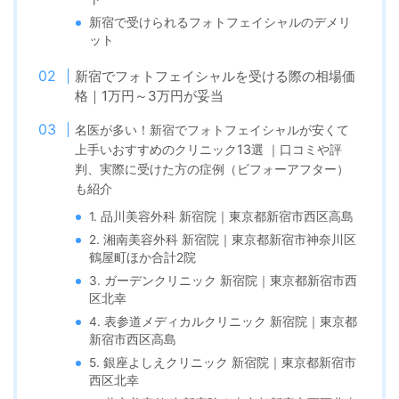
新宿で受けられるフォトフェイシャルのデメリ
ット
新宿でフォトフェイシャルを受ける際の相場価
格｜1万円～3万円が妥当
名医が多い！新宿でフォトフェイシャルが安くて
上手い
おすすめのクリニック13選 ｜口コミや評
判、実際に受けた方の症例（ビフォーアフター）
も紹介
1. 品川美容外科 新宿院｜東京都新宿市西区高島
2. 湘南美容外科 新宿院｜東京都新宿市神奈川区
鶴屋町ほか合計2院
3. ガーデンクリニック 新宿院｜東京都新宿市西
区北幸
4. 表参道メディカルクリニック 新宿院｜東京都
新宿市西区高島
5. 銀座よしえクリニック 新宿院｜東京都新宿市
西区北幸