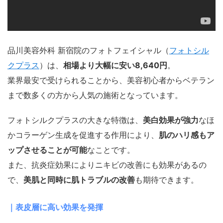
品川美容外科 新宿院のフォトフェイシャル（
フォトシル
クプラス
）は、
相場より大幅に安い8,640円
。
業界最安で受けられることから、美容初心者からベテラン
まで数多くの方から人気の施術となっています。
フォトシルクプラスの大きな特徴は、
美白効果が強力
なほ
かコラーゲン生成を促進する作用により、
肌のハリ感もア
ップさせることが可能
なことです。
また、抗炎症効果によりニキビの改善にも効果があるの
で、
美肌と同時に肌トラブルの改善
も期待できます。
｜表皮層に高い効果を発揮