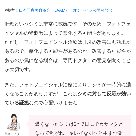
※参考：
日本医療美容協会（JAAM）｜オンライン公開相談会
肝斑というシミは非常に敏感です。そのため、フォトフェ
イシャルの光刺激によって悪化する可能性があります。
ただし、フォトフェイシャル治療は肝斑の改善にも効果が
あるので、悪化する可能性があるのか、改善する可能性が
あるのか気になる場合は、専門ドクターの意見を聞くこと
が大切です。
また、フォトフェイシャル治療により、シミが一時的に濃
くなることがありますが、これは
シミに対して反応が効い
ている証拠
なので心配いりません。
濃くなったシミは2〜7日にでカサブタと
なって剥がれ、キレイな肌へと生まれ変
美容ドクター