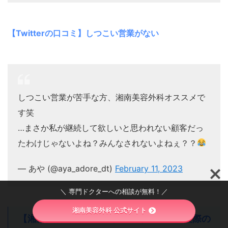
【Twitterの口コミ】しつこい営業がない
しつこい営業が苦手な方、湘南美容外科オススメで
す笑
…まさか私が継続して欲しいと思われない顧客だっ
たわけじゃないよね？みんなされないよねぇ？？
— あや (@aya_adore_dt)
February 11, 2023
＼ 専門ドクターへの相談が無料！／
湘南美容外科 公式サイト
【湘南美容外科のフォトフェイシャル】実際の