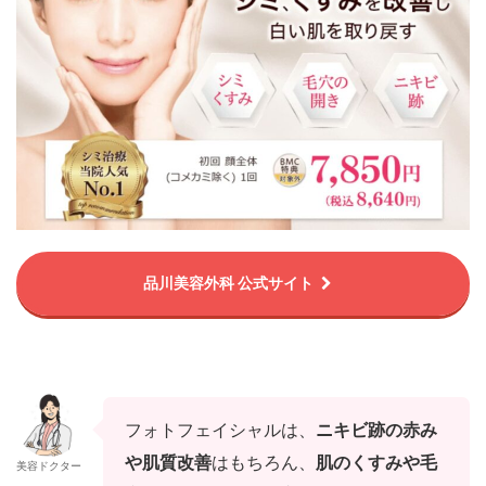
品川美容外科 公式サイト
フォトフェイシャルは、
ニキビ跡の赤み
や肌質改善
はもちろん、
肌のくすみや毛
美容ドクター