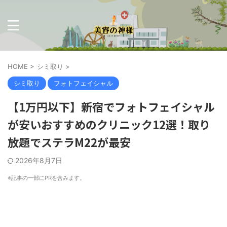
HOME
>
シミ取り
>
シミ取り
フォトフェイシャル
【1万円以下】新宿でフォトフェイシャル
が安いおすすめのクリニック12選！取り
放題でステラM22が最安
2026年8月7日
※記事の一部に
PR
を含みます。