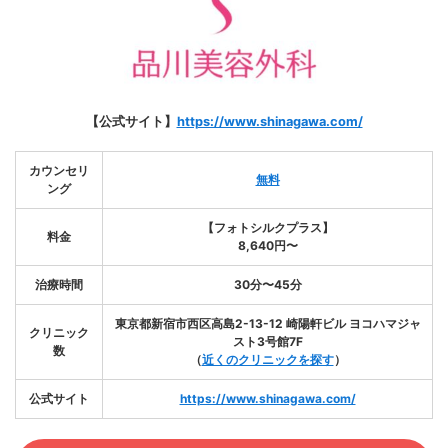
【公式サイト】
https://www.shinagawa.com/
カウンセリ
無料
ング
【フォトシルクプラス】
料金
8,640円〜
治療時間
30分〜45分
東京都新宿市西区高島2-13-12 崎陽軒ビル ヨコハマジャ
クリニック
スト3号館7F
数
（
近くのクリニックを探す
）
公式サイト
https://www.shinagawa.com/