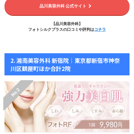
品川美容外科 公式サイト
【品川美容外科】
フォトシルクプラスの口コミや評判は
コチラ
2. 湘南美容外科 新宿院｜東京都新宿市神奈
川区鶴屋町ほか合計2院
No.2