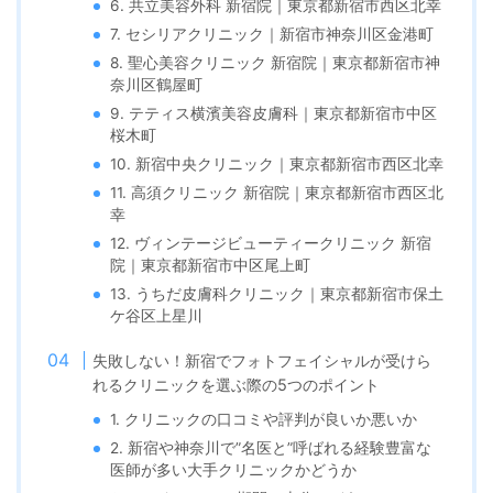
6. 共立美容外科 新宿院｜東京都新宿市西区北幸
7. セシリアクリニック｜新宿市神奈川区金港町
8. 聖心美容クリニック 新宿院｜東京都新宿市神
奈川区鶴屋町
9. テティス横濱美容皮膚科｜東京都新宿市中区
桜木町
10. 新宿中央クリニック｜東京都新宿市西区北幸
11. 高須クリニック 新宿院｜東京都新宿市西区北
幸
12. ヴィンテージビューティークリニック 新宿
院｜東京都新宿市中区尾上町
13. うちだ皮膚科クリニック｜東京都新宿市保土
ケ谷区上星川
失敗しない！新宿でフォトフェイシャルが受けら
れるクリニックを選ぶ際の5つのポイント
1. クリニックの口コミや評判が良いか悪いか
2. 新宿や神奈川で”名医と”呼ばれる経験豊富な
医師が多い大手クリニックかどうか