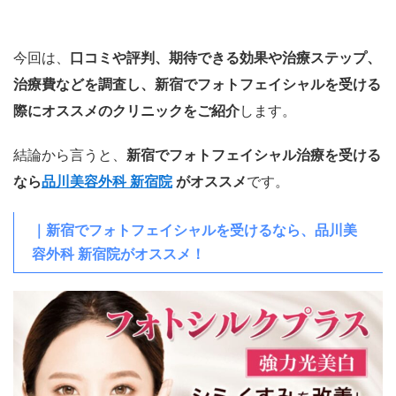
今回は、
口コミや評判、期待できる効果や治療ステップ、
治療費などを調査し、新宿でフォトフェイシャルを受ける
際にオススメのクリニックをご紹介
します。
結論から言うと、
新宿でフォトフェイシャル治療を受ける
なら
品川美容外科 新宿院
がオススメ
です。
｜新宿でフォトフェイシャルを受けるなら、品川美
容外科 新宿院がオススメ！