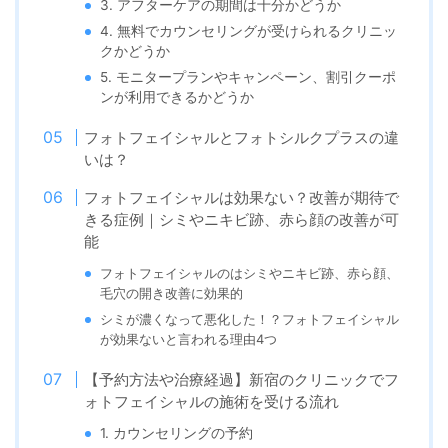
3. アフターケアの期間は十分かどうか
4. 無料でカウンセリングが受けられるクリニッ
クかどうか
5. モニタープランやキャンペーン、割引クーポ
ンが利用できるかどうか
フォトフェイシャルとフォトシルクプラスの違
いは？
フォトフェイシャルは効果ない？改善が期待で
きる症例｜シミやニキビ跡、赤ら顔の改善が可
能
フォトフェイシャルのはシミやニキビ跡、赤ら顔、
毛穴の開き改善に効果的
シミが濃くなって悪化した！？フォトフェイシャル
が効果ないと言われる理由4つ
【予約方法や治療経過】新宿のクリニックでフ
ォトフェイシャルの施術を受ける流れ
1. カウンセリングの予約