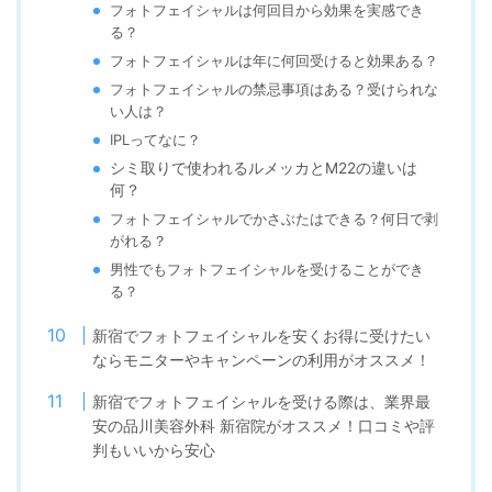
フォトフェイシャルは何回目から効果を実感でき
る？
フォトフェイシャルは年に何回受けると効果ある？
フォトフェイシャルの禁忌事項はある？受けられな
い人は？
IPLってなに？
シミ取りで使われるルメッカとM22の違いは
何？
フォトフェイシャルでかさぶたはできる？何日で剥
がれる？
男性でもフォトフェイシャルを受けることができ
る？
新宿でフォトフェイシャルを安くお得に受けたい
ならモニターやキャンペーンの利用がオススメ！
新宿でフォトフェイシャルを受ける際は、業界最
安の品川美容外科 新宿院がオススメ！
口コミや評
判もいいから安心