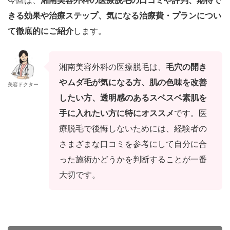
今回は、
湘南美容外科の医療脱毛の口コミや評判、期待で
きる効果や治療ステップ、気になる治療費・プランについ
て徹底的にご紹介
します。
湘南美容外科の医療脱毛は、
毛穴の開き
やムダ毛が気になる方、肌の色味を改善
美容ドクター
したい方、透明感のあるスベスベ素肌を
手に入れたい方に特にオススメ
です。医
療脱毛
で後悔しないためには、経験者の
さまざまな口コミを参考にして自分に合
った施術かどうかを判断することが一番
大切です。