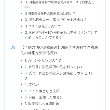
Q.
湘南美容外科の医療脱毛6回コースは効果ある
の？
Q.
湘南美容外科の
医療脱毛は痛い？
Q. 脱毛料金以外に追加でかかる料金は？
Q.
エステ脱毛より高い？
Q. 湘南美容外科の医療脱毛は男性（メンズ）で
も受けることができる？
【予約方法や治療経過】湘南美容外科で医療脱
毛の施術を受ける流れ
1. カウンセリングの予約
2. 来院前に脱毛箇所の毛を剃っておく
3. 受付（問診票の記入と施術前カウンセリン
グ）
4. 支払い
5. メイク落としと洗顔
6. 麻酔（追加した場合）
7. 医療脱毛の施術開始