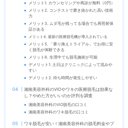
メリット1. カウンセリングや再診が無料（0円）
メリット2. コンテストで磨き抜かれた高い技術
力
メリット3. ムダ毛が残ってる場合でも再照射保
証がある
メリット4. 最新の医療脱毛機が導入されている
メリット5. 「乗り換えトライアル」でお得に安
く脱毛が体験できる
メリット6. 生理中でも脱毛施術が可能
デメリット1. 土日はクリニックによって混みや
すい
デメリット2. 待ち時間が発生しやすい
湘南美容外科のVIOやワキの医療脱毛は効果な
し？やめた方がいいのか評判を調査
湘南美容外科のVIO脱毛の口コミ
湘南美容外科のワキ脱毛の口コミ
ワキ脱毛が安い！湘南美容外科の脱毛料金やプ