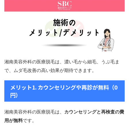
湘南美容外科の医療脱毛は、濃い毛
から細毛、うぶ毛ま
で、ムダ毛改善の高い効果が期待できます。
メリット1. カウンセリングや再診が無料（0
円）
湘南美容外科の医療脱毛は、
カウンセリングと再検査の費
用が無料
です。