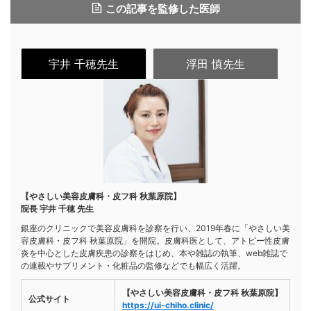
この記事を監修した医師
宇井 千穂先生
浮田 慎先生
【やさしい美容皮膚科・皮フ科 秋葉原院】
院長 宇井 千穂 先生
銀座のクリニックで美容皮膚科を診察を行い、2019年春に「やさしい美
容皮膚科・皮フ科 秋葉原院」を開院。皮膚科医として、アトピー性皮膚
炎を中心とした皮膚疾患の診察をはじめ、本や雑誌の執筆、web雑誌で
の連載やサプリメント・化粧品の監修などでも幅広く活躍。
【やさしい美容皮膚科・皮フ科 秋葉原院】
公式サイト
https://ui-chiho.clinic/