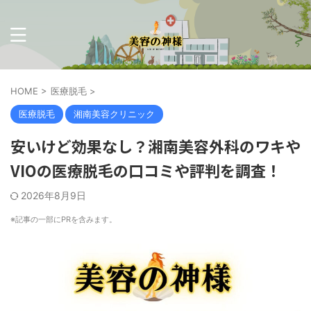
HOME
>
医療脱毛
>
医療脱毛
湘南美容クリニック
安いけど効果なし？湘南美容外科のワキや
VIOの医療脱毛の口コミや評判を調査！
2026年8月9日
※記事の一部に
PR
を含みます。