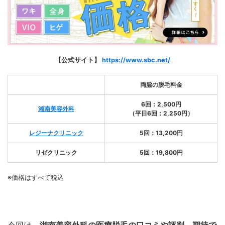
【公式サイト】
https://www.sbc.net/
両脇の脱毛料金
6回：2,500円
湘南美容外科
（平日6回：2,250円）
レジーナクリニック
5回：13,200円
リゼクリニック
5回：19,800円
※価格はすべて税込