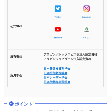
Twitter
Instagram
公式SNS
Youtube
アメブロ
アラガンボトックスビスタ注入認定資格
所有資格
アラガンジュビダーム注入認定資格
日本美容皮膚科学会
日本抗加齢医学会
所属学会
日本レーザー学会
日本胎盤臨床医学会
ポイント