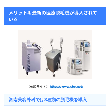
メリット4. 最新の医療脱毛機が導入されて
いる
【公式サイト】
https://www.sbc.net/
湘南美容外科では3種類の脱毛機を導入