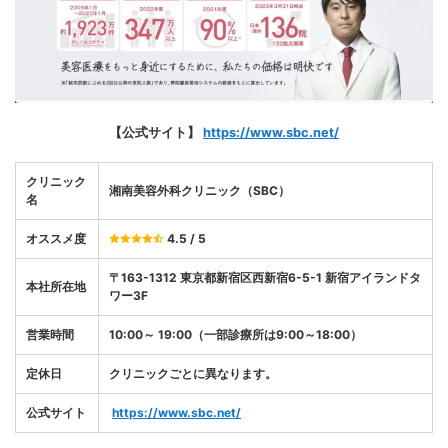
【公式サイト】
https://www.sbc.net/
クリニック
湘南美容外科クリニック（SBC）
名
オススメ度
4.5 / 5
〒163-1312 東京都新宿区西新宿6-5-1 新宿アイランドタ
本社所在地
ワー3F
営業時間
10:00～ 19:00（一部診療所は9:00～18:00）
定休日
クリニックごとに異なります。
公式サイト
https://www.sbc.net/