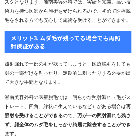
スク
となります。湘南美容外科では、実績と知識、高い技
術力を持つ医師から施術を受けられるので、初めて医療脱
毛をされる方でも安心して施術を受けることができます。
メリット3. ムダ毛が残ってる場合でも再照
射保証がある
照射漏れで一部の毛が残ってしまうと、医療脱毛をしても
顔の一部だけを剃ったり、定期的に剃ったりする必要が出
て大きな手間となります。
湘南美容外科の医療脱毛では、明らかな照射漏れ（毛がス
トレート、四角、線状に生えているなど）がある場合は
再
照射を受けることができる
ので、
万が一の照射漏れも残さ
ず、顔全体のムダ毛をしっかり綺麗に除去することができ
ます。