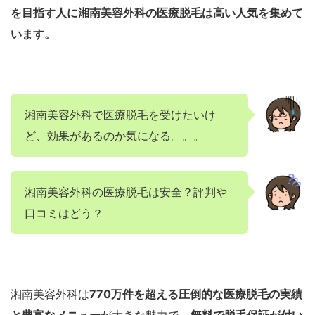
を目指す人に湘南美容外科の医療脱毛は高い人気を集めて
います。
湘南美容外科で医療脱毛を受けたいけ
ど、効果があるのか気になる。。。
湘南美容外科の医療脱毛は安全？評判や
口コミはどう？
湘南美容外科は
770万件を超える圧倒的な医療脱毛の実績