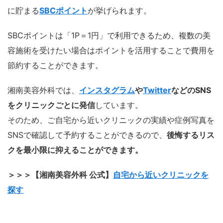
に貯まる
SBCポイント
が挙げられます。
SBCポイントは「1P＝1円」で利用できるため、複数の美
容施術を受けたい場合はポイントを活用することで費用を
節約することができます。
湘南美容外科では、
インスタグラム
や
Twitter
などのSNS
をクリニックごとに発信
しています。
そのため、ご自宅から近いクリニックの実績や症例写真を
SNSで確認して予約することができるので、
後悔するリス
クを最小限に抑えることができます。
＞＞＞【湘南美容外科 公式】
自宅から近いクリニックを
探す